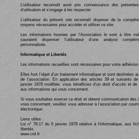
L’utilisateur reconnaît avoir pris connaissance des présentes
d’utilisation et s’engage à les respecter.
L’utilisateur du présent site reconnaît disposer de la compét
moyens nécessaires pour accéder et utiliser ce site.
Les informations fournies par l’Association le sont à titre ind
sauraient dispenser l’utilisateur d’une analyse complém
personnalisée.
Informatique et Libertés
Les informations recueillies sont nécessaires pour votre adhésion
Elles font l’objet d’un traitement informatique et sont destinées au
de l’association. En application des articles 39 et suivants de
janvier 1978 modifiée, vous bénéficiez d’un droit d’accès et de r
aux informations qui vous concernent.
Si vous souhaitez exercer ce droit et obtenir communication des 
vous concernant, veuillez vous adresser à l’association par courri
électronique.
Liens utiles :
Loi n° 78-
17 du 6 janvier 1978 relative à l'informatique, aux fic
libertés.
www.cnil.fr